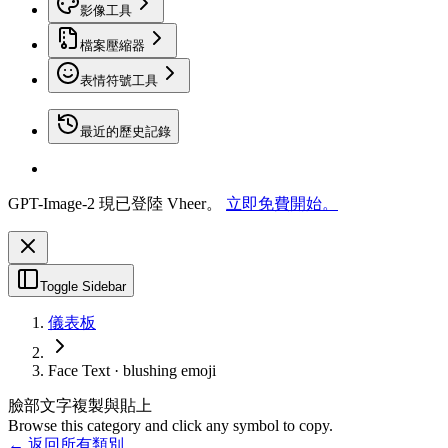
影像工具
檔案壓縮器
表情符號工具
最近的歷史記錄
GPT-Image-2 現已登陸 Vheer。
立即免費開始。
Toggle Sidebar
儀表板
Face Text · blushing emoji
臉部文字複製與貼上
Browse this category and click any symbol to copy.
← 返回所有類別