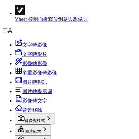
Vheer 控制面板
釋放創意與想像力
工具
文字轉影像
文字轉影片
影像轉影像
多重影像轉影像
圖片轉視訊
圖片轉提示词
影像轉文字
背景移除
肖像與樣式
圖片範本