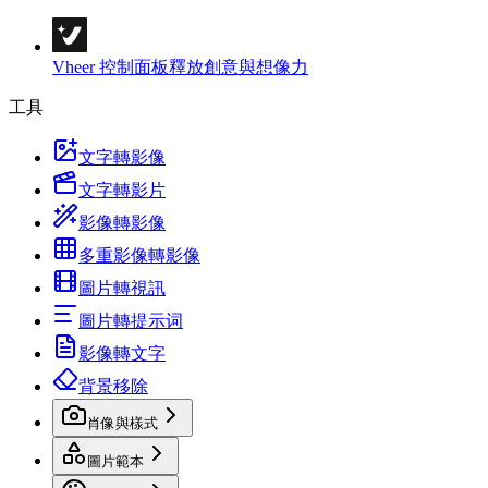
Vheer 控制面板
釋放創意與想像力
工具
文字轉影像
文字轉影片
影像轉影像
多重影像轉影像
圖片轉視訊
圖片轉提示词
影像轉文字
背景移除
肖像與樣式
圖片範本