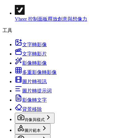
Vheer 控制面板
釋放創意與想像力
工具
文字轉影像
文字轉影片
影像轉影像
多重影像轉影像
圖片轉視訊
圖片轉提示词
影像轉文字
背景移除
肖像與樣式
圖片範本