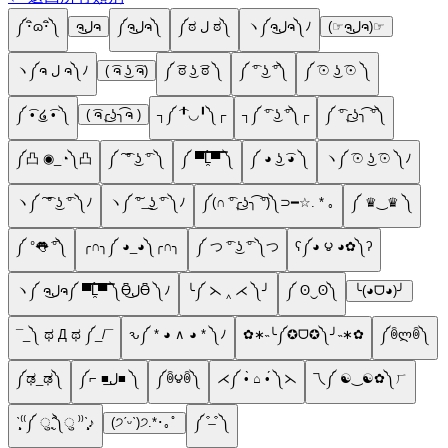
༼･ิɷ･ิ༽
ຈل͜ຈ
༼ຈل͜ຈ༽
༼ಠ ل ಠ༽
ヽ༼ຈل͜ຈ༽ﾉ
(☞ຈل͜ຈ)☞
ヽ༼ຈ ل ຈ༽ﾉ
( ͡ຈ ͜ʖ ͡ຈ)
༼ ͡ಠ ͜ʖ ͡ಠ ༽
༼ ͡° ͜ʖ ͡°༽
༼ ͡☉ ͜ʖ ͡☉ ༽
༼ ͡• ͜໒ ͡• ༽
( ͡ຈ╭͜ʖ╮͡ຈ )
┐༼ ͡╹◡╹༽┌
┐༼ ͡° ͜ʖ ͡°༽┌
༼ ͡°╭͜ʖ╮͡ ͡°༽
༼凸 ◉_◔༽凸
༼ ͠ ͡° ͜ʖ ͡° ༽
༼ ▀̿̿Ĺ̯̿̿▀̿ ̿༽
༼ ◕ ͜ʖ ͡◕ ༽
ヽ༼ ͡☉ ͜ʖ ͡☉ ༽ﾉ
ヽ༼ ͠ ͡° ͜ʖ ͡° ༽ﾉ
ヽ༼ ͠° ͟ ͜ʖ ͡° ༽ﾉ
༼(∩ ͡°╭͜ʖ╮͡ ͡°)༽⊃━☆. * ｡
༼ ♛‿♛ ༽
༼ °👅 ͡°༽
╭∩╮༼ ◕_◕༽╭∩╮
༼ つ ͡° ͜ʖ ͡° ༽つ
ʕ༼◕ ౪ ◕✿༽ʔ
ヽ༼ ຈل͜ຈ༼ ▀̿̿Ĺ̯̿̿▀̿ ̿༽Ɵ͆ل͜Ɵ͆ ༽ﾉ
╰༼ ⋋ ‸ ⋌ ༽╯
༼ ʘ‿ʘ༽
╰(◕ᗜ◕)╯
¯_༽ ಥ Д ಥ ༼_/¯
ԅ༼ * ◕ ∧ ◕ * ༽ﾉ
✿∗˵╰༼✪ᗜ✪༽╯˵∗✿
༼ꉺლꉺ༽
༼ಢ_ಢ༽
༼⌐ ■ل͟■ ༽
༼ꉺ౪ꉺ༽
⋌༼ •̀ ⌂ •́ ༽⋋
乁༼ ☯‿☯✿༽ㄏ
ˋ̧̧̖⁽⁽༼ ु˳̮̑̈༽ु ⁾⁾ˋ̧̧̖♪
(੭ˊᵕˋ)੭.*･｡ﾟ
༼ ͒ ̶ ͒ ༽