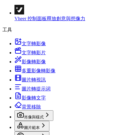
Vheer 控制面板
釋放創意與想像力
工具
文字轉影像
文字轉影片
影像轉影像
多重影像轉影像
圖片轉視訊
圖片轉提示词
影像轉文字
背景移除
肖像與樣式
圖片範本