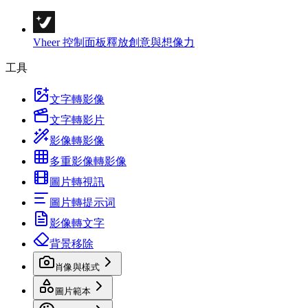
Vheer 控制面板
釋放創意與想像力
工具
文字轉影像
文字轉影片
影像轉影像
多重影像轉影像
圖片轉視訊
圖片轉提示词
影像轉文字
背景移除
肖像與樣式
圖片範本