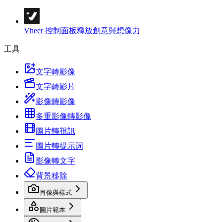
Vheer 控制面板
釋放創意與想像力
工具
文字轉影像
文字轉影片
影像轉影像
多重影像轉影像
圖片轉視訊
圖片轉提示词
影像轉文字
背景移除
肖像與樣式
圖片範本