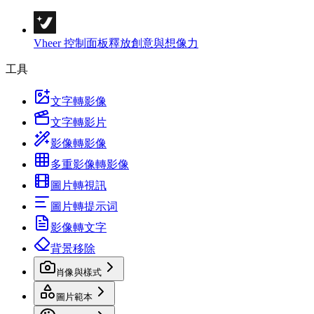
Vheer 控制面板
釋放創意與想像力
工具
文字轉影像
文字轉影片
影像轉影像
多重影像轉影像
圖片轉視訊
圖片轉提示词
影像轉文字
背景移除
肖像與樣式
圖片範本