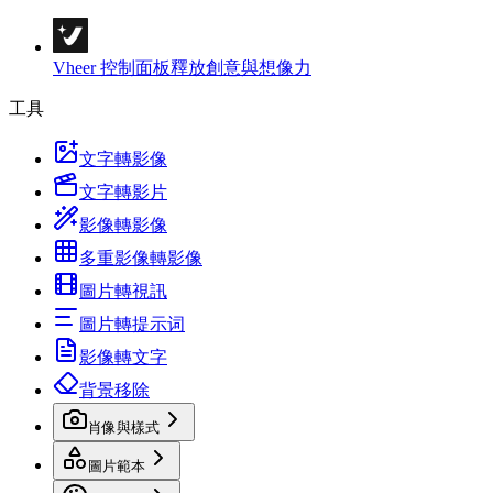
Vheer 控制面板
釋放創意與想像力
工具
文字轉影像
文字轉影片
影像轉影像
多重影像轉影像
圖片轉視訊
圖片轉提示词
影像轉文字
背景移除
肖像與樣式
圖片範本