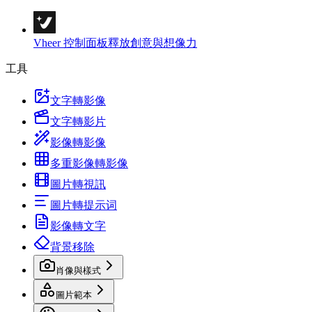
Vheer 控制面板
釋放創意與想像力
工具
文字轉影像
文字轉影片
影像轉影像
多重影像轉影像
圖片轉視訊
圖片轉提示词
影像轉文字
背景移除
肖像與樣式
圖片範本