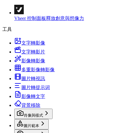
Vheer 控制面板
釋放創意與想像力
工具
文字轉影像
文字轉影片
影像轉影像
多重影像轉影像
圖片轉視訊
圖片轉提示词
影像轉文字
背景移除
肖像與樣式
圖片範本