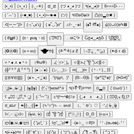
(•‿•)
(◑‿◐)
(-‿◦☀)
ಥ‿ಥ
(づ ◕‿◕ )づ
٩(◕‿◕)۶
8===D- - -
( ˇ෴ˇ )
(⌐■_■)
( •_•)>⌐■-■
(ツ)
٩꒰ʘʚʘ๑꒱۶
凸(⊙▂⊙✖ )
ᕙ(⇀‸↼‶)ᕗ
(っ˘ڡ˘ς)
( ๑‾̀◡‾́)σ"
♫꒰･‿･๑꒱
(●⌇ຶ ཅ⌇ຶ●)
໒(⊙ᴗ⊙)७✎▤
( ఠൠఠ )
(o・┏ω┓・o)
( ͒꒪̛ཅ꒪̛ ͒)
…ᘛ⁐̤ᕐᐷ
Ⴚტ◕‿◕ტჂ
ʕ̡̢̡ʘ̅͟͜͡ʘ̲̅ʔ̢̡̢
(✪㉨✪)
(๏ᆺ๏υ)
◥█̆̈◤࿉∥
(≚ᄌ≚) ƶ Ƶ
(ٛ⁎꒪̕ॢ ˙̫ ꒪ٛ̕ॢ⁎)
(✦థ ｪ థ)
=＾● ⋏ ●＾=
（ΦωΦ）
꜀( ˊ̠˂˃ˋ̠ )꜆
⊹⋛⋋( ՞ਊ ՞)⋌⋚⊹
(╬⁽⁽ ⁰ ⁾⁾ Д ⁽⁽ ⁰ ⁾⁾)
(●´⌓`●)
(シ_ _)シ
m(_ _)m
(＾-＾)＿日
((유∀유|||))
(๑´• .̫ •ू`๑)
.°(ಗдಗ。)°.
(Θ︹Θ)ს
◝(๑꒪່౪̮꒪່๑)◜
(ᗒᗣᗕ)՞
ू(ʚ̴̶̷́ .̠ ʚ̴̶̷̥̀ ू)
(┳Д┳)
(ᵒ̤̑ ₀̑ ᵒ̤̑)wow!*✰
٩(⌯꒦ິ̆ᵔ꒦ິ)۶ᵒᵐᵍᵎᵎᵎ
⊙▂⊙
(´⊙ω⊙`)！
ʕ ⁎❛ั ुꈊ͒ੁ❛ั ु)
(˵¯͒〰¯͒˵)
೭੧(❛〜❛✿)੭೨
(,,◕ ⋏ ◕,,)
( ؕؔʘ̥̥̥̥ ه ؔؕʘ̥̥̥̥ )?
ಠ_ರೃ
♥╣[-_-]╠♥
(∿°○°)∿ ︵ ǝʌol
（。ˇ ⊖ˇ）♡
‧⁺◟( ᵒ̴̶̷̥́ ·̫ ᵒ̴̶̷̣̥̀)
꒰⌗´͈ ᵕ ॣ`͈⌗꒱৩
(ᵒ̴̶̷̤́◞౪◟ ᵒ̴̶̷̤̀ )
(☝ ՞ਊ ՞)☝
(*′☉.̫☉)
ʘ‿ʘ
(◐ω◑ )
ლ(́◉◞౪◟◉‵ლ)
(´°̥̥̥̥̥̥̥̥ω°̥̥̥̥̥̥̥̥｀)
꒰ღ˘‿˘ற꒱❤⃛
-(๑☆‿ ☆#)ᕗ
⸂⸂⸜(രᴗര๑)⸝⸃⸃
٩(•̤̀ᵕ•̤́๑)ᵒᵏᵎᵎᵎᵎ
(✌ﾟ∀ﾟ)☞
(ง'̀-'́)ง
( ˘▽˘)っ♨
༼ ༎ຶ ෴ ༎ຶ༽
( ͡° ͜ʖ ͡° )