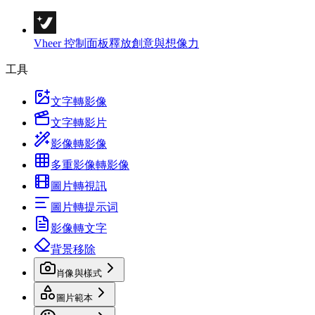
Vheer 控制面板
釋放創意與想像力
工具
文字轉影像
文字轉影片
影像轉影像
多重影像轉影像
圖片轉視訊
圖片轉提示词
影像轉文字
背景移除
肖像與樣式
圖片範本