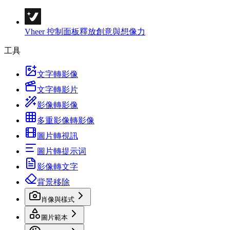
Vheer 控制面板
釋放創意與想像力
工具
文字轉影像
文字轉影片
影像轉影像
多重影像轉影像
圖片轉視訊
圖片轉提示词
影像轉文字
背景移除
肖像與樣式
圖片範本