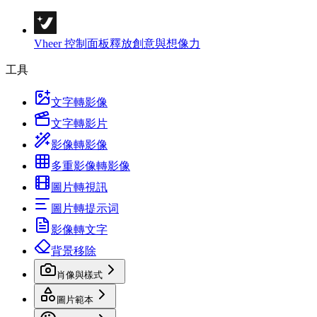
Vheer 控制面板
釋放創意與想像力
工具
文字轉影像
文字轉影片
影像轉影像
多重影像轉影像
圖片轉視訊
圖片轉提示词
影像轉文字
背景移除
肖像與樣式
圖片範本