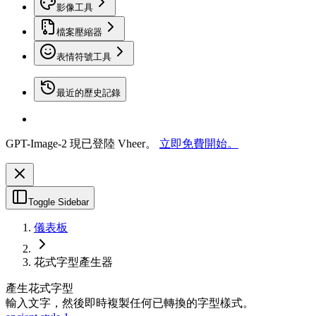
影像工具
檔案壓縮器
表情符號工具
最近的歷史記錄
GPT-Image-2 現已登陸 Vheer。
立即免費開始。
Toggle Sidebar
儀表板
花式字型產生器
產生花式字型
輸入文字，然後即時複製任何已轉換的字型樣式。