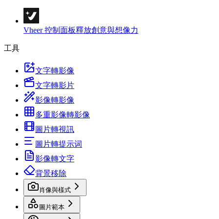
Vheer 控制面板
釋放創意與想像力
工具
文字轉影像
文字轉影片
影像轉影像
多重影像轉影像
圖片轉視訊
圖片轉提示词
影像轉文字
背景移除
肖像與樣式
圖片範本