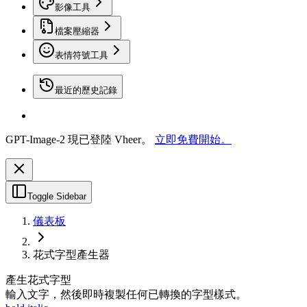
影像工具
檔案壓縮器
表情符號工具
最近的歷史記錄
GPT-Image-2 現已登陸 Vheer。
立即免費開始。
Toggle Sidebar
儀表板
花式字型產生器
產生花式字型
輸入文字，然後即時複製任何已轉換的字型樣式。