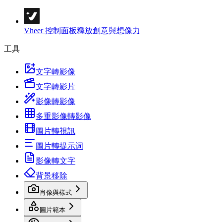
Vheer 控制面板
釋放創意與想像力
工具
文字轉影像
文字轉影片
影像轉影像
多重影像轉影像
圖片轉視訊
圖片轉提示词
影像轉文字
背景移除
肖像與樣式
圖片範本