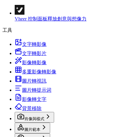
Vheer 控制面板
釋放創意與想像力
工具
文字轉影像
文字轉影片
影像轉影像
多重影像轉影像
圖片轉視訊
圖片轉提示词
影像轉文字
背景移除
肖像與樣式
圖片範本