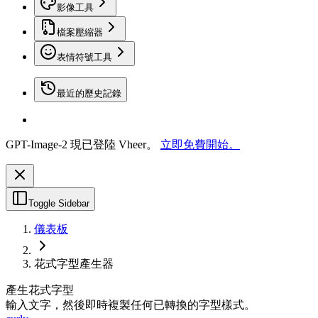
影像工具
檔案壓縮器
表情符號工具
最近的歷史記錄
GPT-Image-2 現已登陸 Vheer。
立即免費開始。
Toggle Sidebar
儀表板
花式字型產生器
產生花式字型
輸入文字，然後即時複製任何已轉換的字型樣式。