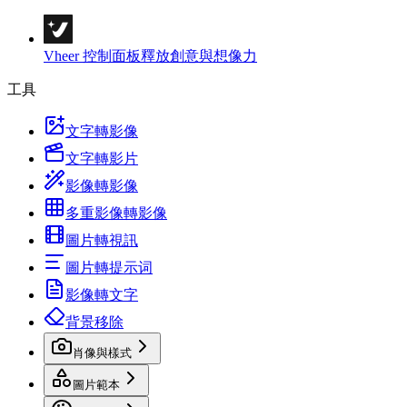
Vheer 控制面板
釋放創意與想像力
工具
文字轉影像
文字轉影片
影像轉影像
多重影像轉影像
圖片轉視訊
圖片轉提示词
影像轉文字
背景移除
肖像與樣式
圖片範本