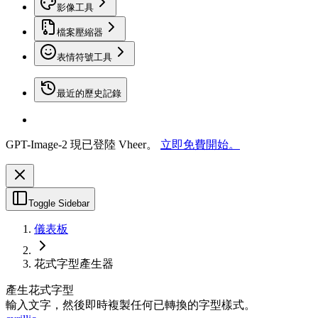
影像工具
檔案壓縮器
表情符號工具
最近的歷史記錄
GPT-Image-2 現已登陸 Vheer。
立即免費開始。
Toggle Sidebar
儀表板
花式字型產生器
產生花式字型
輸入文字，然後即時複製任何已轉換的字型樣式。