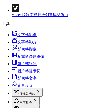
Vheer 控制面板
釋放創意與想像力
工具
文字轉影像
文字轉影片
影像轉影像
多重影像轉影像
圖片轉視訊
圖片轉提示词
影像轉文字
背景移除
肖像與樣式
圖片範本