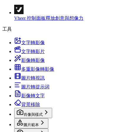
Vheer 控制面板
釋放創意與想像力
工具
文字轉影像
文字轉影片
影像轉影像
多重影像轉影像
圖片轉視訊
圖片轉提示词
影像轉文字
背景移除
肖像與樣式
圖片範本