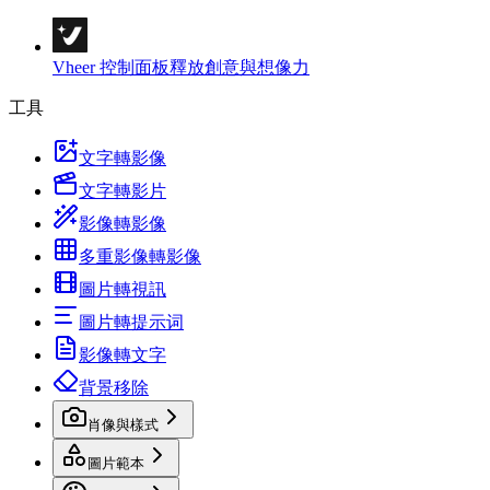
Vheer 控制面板
釋放創意與想像力
工具
文字轉影像
文字轉影片
影像轉影像
多重影像轉影像
圖片轉視訊
圖片轉提示词
影像轉文字
背景移除
肖像與樣式
圖片範本