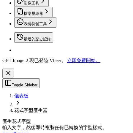
影像工具
檔案壓縮器
表情符號工具
最近的歷史記錄
GPT-Image-2 現已登陸 Vheer。
立即免費開始。
Toggle Sidebar
儀表板
花式字型產生器
產生花式字型
輸入文字，然後即時複製任何已轉換的字型樣式。