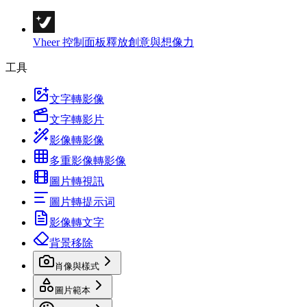
Vheer 控制面板
釋放創意與想像力
工具
文字轉影像
文字轉影片
影像轉影像
多重影像轉影像
圖片轉視訊
圖片轉提示词
影像轉文字
背景移除
肖像與樣式
圖片範本