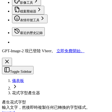
影像工具
檔案壓縮器
表情符號工具
最近的歷史記錄
GPT-Image-2 現已登陸 Vheer。
立即免費開始。
Toggle Sidebar
儀表板
花式字型產生器
產生花式字型
輸入文字，然後即時複製任何已轉換的字型樣式。