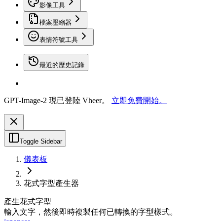
影像工具
檔案壓縮器
表情符號工具
最近的歷史記錄
GPT-Image-2 現已登陸 Vheer。
立即免費開始。
Toggle Sidebar
儀表板
花式字型產生器
產生花式字型
輸入文字，然後即時複製任何已轉換的字型樣式。