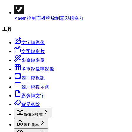
Vheer 控制面板
釋放創意與想像力
工具
文字轉影像
文字轉影片
影像轉影像
多重影像轉影像
圖片轉視訊
圖片轉提示词
影像轉文字
背景移除
肖像與樣式
圖片範本