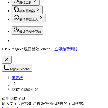
影像工具
檔案壓縮器
表情符號工具
最近的歷史記錄
GPT-Image-2 現已登陸 Vheer。
立即免費開始。
Toggle Sidebar
儀表板
花式字型產生器
產生花式字型
輸入文字，然後即時複製任何已轉換的字型樣式。