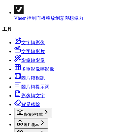
Vheer 控制面板
釋放創意與想像力
工具
文字轉影像
文字轉影片
影像轉影像
多重影像轉影像
圖片轉視訊
圖片轉提示词
影像轉文字
背景移除
肖像與樣式
圖片範本