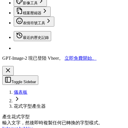
影像工具
檔案壓縮器
表情符號工具
最近的歷史記錄
GPT-Image-2 現已登陸 Vheer。
立即免費開始。
Toggle Sidebar
儀表板
花式字型產生器
產生花式字型
輸入文字，然後即時複製任何已轉換的字型樣式。