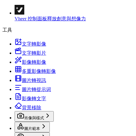
Vheer 控制面板
釋放創意與想像力
工具
文字轉影像
文字轉影片
影像轉影像
多重影像轉影像
圖片轉視訊
圖片轉提示词
影像轉文字
背景移除
肖像與樣式
圖片範本