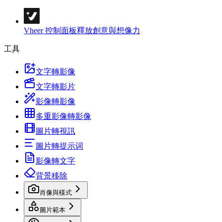
Vheer 控制面板
釋放創意與想像力
工具
文字轉影像
文字轉影片
影像轉影像
多重影像轉影像
圖片轉視訊
圖片轉提示词
影像轉文字
背景移除
肖像與樣式
圖片範本