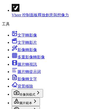
Vheer 控制面板
釋放創意與想像力
工具
文字轉影像
文字轉影片
影像轉影像
多重影像轉影像
圖片轉視訊
圖片轉提示词
影像轉文字
背景移除
肖像與樣式
圖片範本