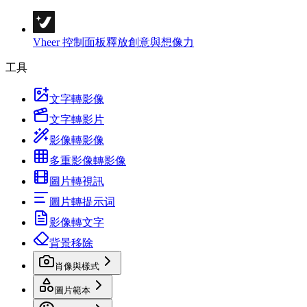
Vheer 控制面板
釋放創意與想像力
工具
文字轉影像
文字轉影片
影像轉影像
多重影像轉影像
圖片轉視訊
圖片轉提示词
影像轉文字
背景移除
肖像與樣式
圖片範本