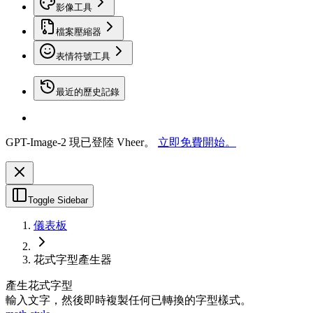
影像工具
檔案壓縮器
表情符號工具
最近的歷史記錄
GPT-Image-2 現已登陸 Vheer。
立即免費開始。
Toggle Sidebar
儀表板
花式字型產生器
產生花式字型
輸入文字，然後即時複製任何已轉換的字型樣式。