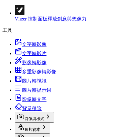
Vheer 控制面板
釋放創意與想像力
工具
文字轉影像
文字轉影片
影像轉影像
多重影像轉影像
圖片轉視訊
圖片轉提示词
影像轉文字
背景移除
肖像與樣式
圖片範本