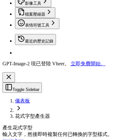
影像工具
檔案壓縮器
表情符號工具
最近的歷史記錄
GPT-Image-2 現已登陸 Vheer。
立即免費開始。
Toggle Sidebar
儀表板
花式字型產生器
產生花式字型
輸入文字，然後即時複製任何已轉換的字型樣式。