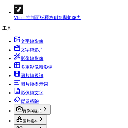
Vheer 控制面板
釋放創意與想像力
工具
文字轉影像
文字轉影片
影像轉影像
多重影像轉影像
圖片轉視訊
圖片轉提示词
影像轉文字
背景移除
肖像與樣式
圖片範本