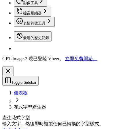
影像工具
檔案壓縮器
表情符號工具
最近的歷史記錄
GPT-Image-2 現已登陸 Vheer。
立即免費開始。
Toggle Sidebar
儀表板
花式字型產生器
產生花式字型
輸入文字，然後即時複製任何已轉換的字型樣式。