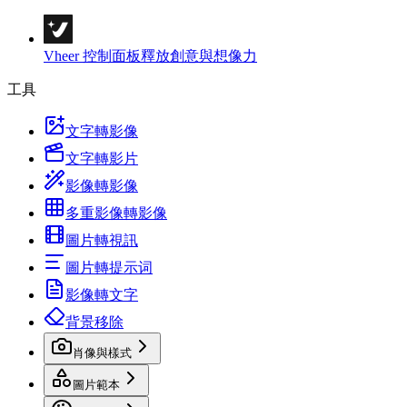
Vheer 控制面板
釋放創意與想像力
工具
文字轉影像
文字轉影片
影像轉影像
多重影像轉影像
圖片轉視訊
圖片轉提示词
影像轉文字
背景移除
肖像與樣式
圖片範本