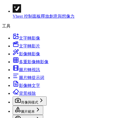
Vheer 控制面板
釋放創意與想像力
工具
文字轉影像
文字轉影片
影像轉影像
多重影像轉影像
圖片轉視訊
圖片轉提示词
影像轉文字
背景移除
肖像與樣式
圖片範本