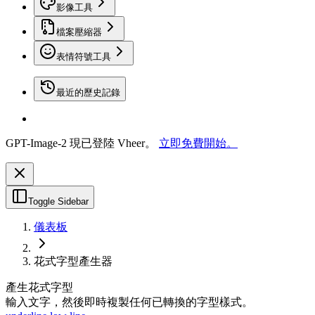
影像工具
檔案壓縮器
表情符號工具
最近的歷史記錄
GPT-Image-2 現已登陸 Vheer。
立即免費開始。
Toggle Sidebar
儀表板
花式字型產生器
產生花式字型
輸入文字，然後即時複製任何已轉換的字型樣式。