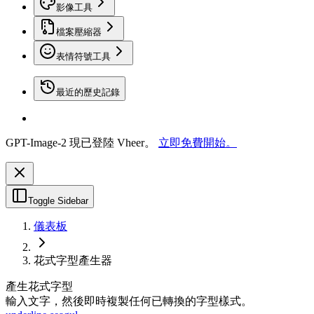
影像工具
檔案壓縮器
表情符號工具
最近的歷史記錄
GPT-Image-2 現已登陸 Vheer。
立即免費開始。
Toggle Sidebar
儀表板
花式字型產生器
產生花式字型
輸入文字，然後即時複製任何已轉換的字型樣式。