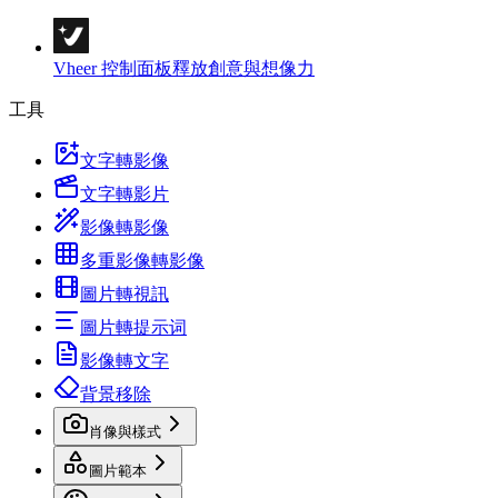
Vheer 控制面板
釋放創意與想像力
工具
文字轉影像
文字轉影片
影像轉影像
多重影像轉影像
圖片轉視訊
圖片轉提示词
影像轉文字
背景移除
肖像與樣式
圖片範本