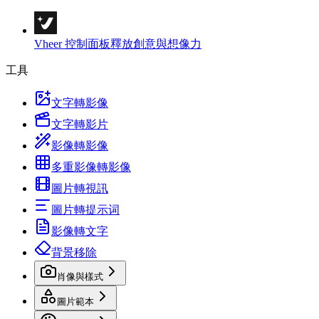
Vheer 控制面板
釋放創意與想像力
工具
文字轉影像
文字轉影片
影像轉影像
多重影像轉影像
圖片轉視訊
圖片轉提示词
影像轉文字
背景移除
肖像與樣式
圖片範本