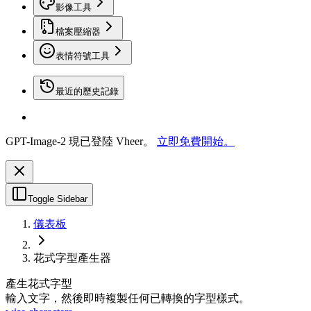
影像工具
檔案壓縮器
表情符號工具
最近的歷史記錄
GPT-Image-2 現已登陸 Vheer。
立即免費開始。
Toggle Sidebar
儀表板
花式字型產生器
產生花式字型
輸入文字，然後即時複製任何已轉換的字型樣式。