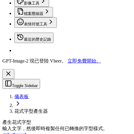
影像工具
檔案壓縮器
表情符號工具
最近的歷史記錄
GPT-Image-2 現已登陸 Vheer。
立即免費開始。
Toggle Sidebar
儀表板
花式字型產生器
產生花式字型
輸入文字，然後即時複製任何已轉換的字型樣式。