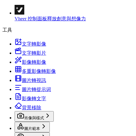
Vheer 控制面板
釋放創意與想像力
工具
文字轉影像
文字轉影片
影像轉影像
多重影像轉影像
圖片轉視訊
圖片轉提示词
影像轉文字
背景移除
肖像與樣式
圖片範本