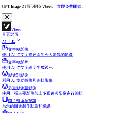
GPT-Image-2 現已登陸 Vheer。
立即免費開始。
Vheer
首頁
定價
AI 工具
文字轉影像
使用 AI 從文字描述產生令人驚豔的影像
文字轉影片
使用 AI 從文字說明生成視訊
影像對影像
利用 AI 協助轉換和編輯影像
多重影像至影像
使用一張主要影像加上多張參考影像進行編輯
圖片轉換為視訊
為您的圖像製作動畫和視訊