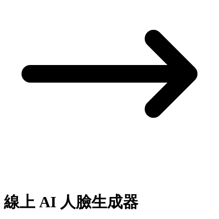
線上
AI 人臉生成器