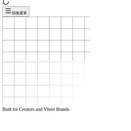
切換選單
Built for Creators and Vheer Brands