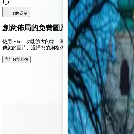
切換選單
創意佈局的免費圖片分割器
使用 Vheer 功能強大的線上圖片分割器，將任何圖片分割成完
傳您的圖片、選擇您的網格佈局，即可下載完美分割的圖片，
立即分割影像