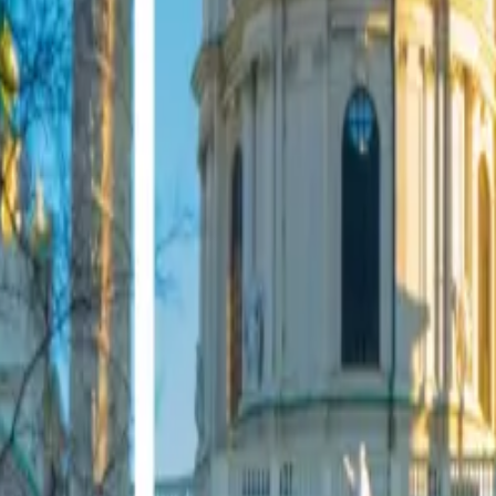
美的網格。無論您是要建立 Instagram 網格、橫幅設計或
隨時分享。