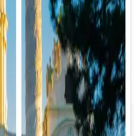
創意拼貼畫，這個免費的圖片分割器都能讓您輕鬆快速地完成。只需上