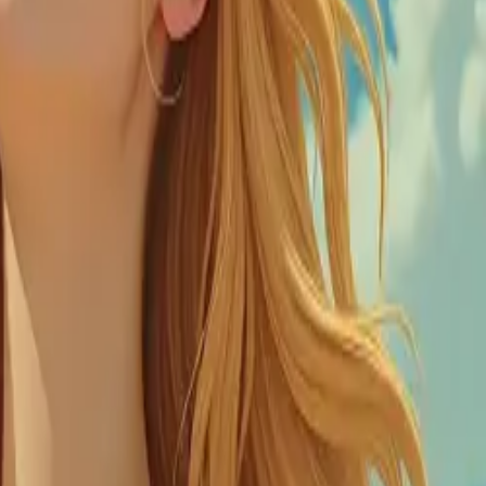
mage to Image 產生器都能讓您重新想像任何照片。調