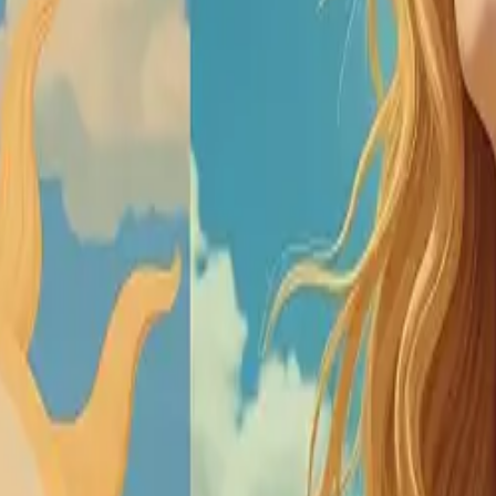
是想複製一張啟發靈感的圖片，或是嘗試不同的藝術風格，我們的 I