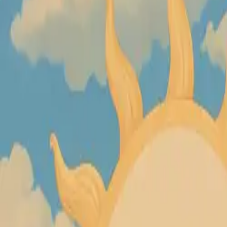
切換選單
AI
影像轉影像產生器
輕鬆將您最喜愛的照片變成獨一無二、充滿創意的藝術作品。無論您
整風格、顏色或構圖，讓我們的 AI 瞬間改變您的影像。
從影像產生影像