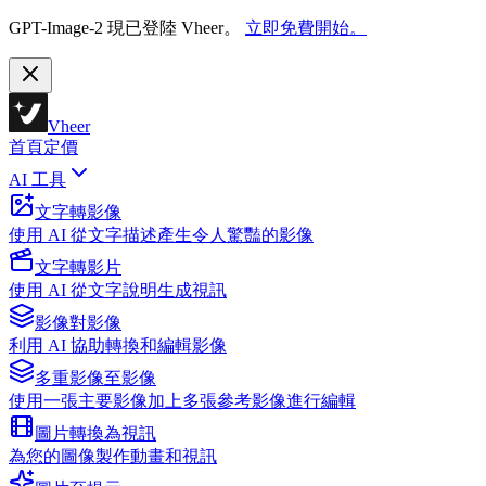
GPT-Image-2 現已登陸 Vheer。
立即免費開始。
Vheer
首頁
定價
AI 工具
文字轉影像
使用 AI 從文字描述產生令人驚豔的影像
文字轉影片
使用 AI 從文字說明生成視訊
影像對影像
利用 AI 協助轉換和編輯影像
多重影像至影像
使用一張主要影像加上多張參考影像進行編輯
圖片轉換為視訊
為您的圖像製作動畫和視訊