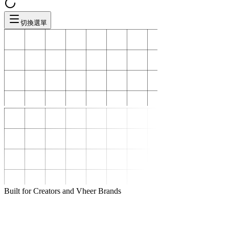
切換選單
Built for Creators and Vheer Brands