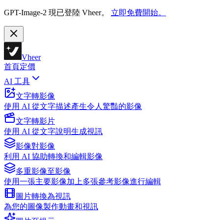
GPT-Image-2 現已登陸 Vheer。
立即免費開始。
Vheer
首頁
定價
AI 工具
文字轉影像
使用 AI 從文字描述產生令人驚豔的影像
文字轉影片
使用 AI 從文字說明生成視訊
影像對影像
利用 AI 協助轉換和編輯影像
多重影像至影像
使用一張主要影像加上多張參考影像進行編輯
圖片轉換為視訊
為您的圖像製作動畫和視訊