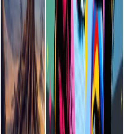
它專為各階層的創作者打造，包括插畫師、音樂家、設計師、
遊戲開發人員、教育工作者和說故事的人。無論您是在設計原
型、建立情境板或設計最終資產，Vheer 都能協助您立即進行
創作。