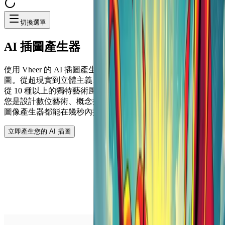
切換選單
AI
插圖產生器
使用 Vheer 的 AI 插圖產生器，將您的文字轉換成美麗的插
圖。從超現實到立體主義、波普藝術、賽博朋克等等，您可以
從 10 種以上的獨特藝術風格中選擇適合您專案的風格。無論
您是設計數位藝術、概念插圖或創意海報，我們免費的文字轉
圖像產生器都能在幾秒內提供高品質的作品。
立即產生您的 AI 插圖