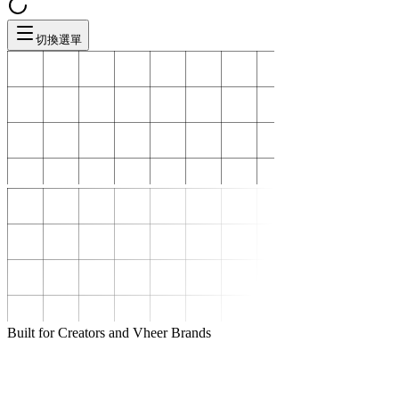
切換選單
Built for Creators and Vheer Brands