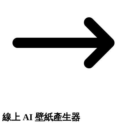
線上
AI 壁紙產生器