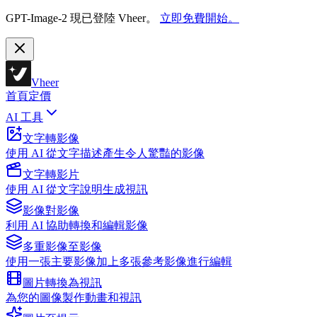
GPT-Image-2 現已登陸 Vheer。
立即免費開始。
Vheer
首頁
定價
AI 工具
文字轉影像
使用 AI 從文字描述產生令人驚豔的影像
文字轉影片
使用 AI 從文字說明生成視訊
影像對影像
利用 AI 協助轉換和編輯影像
多重影像至影像
使用一張主要影像加上多張參考影像進行編輯
圖片轉換為視訊
為您的圖像製作動畫和視訊