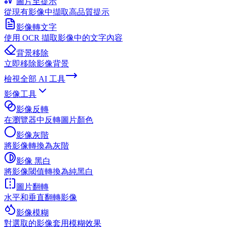
圖片至提示
從現有影像中擷取高品質提示
影像轉文字
使用 OCR 擷取影像中的文字內容
背景移除
立即移除影像背景
檢視全部
AI 工具
影像工具
影像反轉
在瀏覽器中反轉圖片顏色
影像灰階
將影像轉換為灰階
影像 黑白
將影像閾值轉換為純黑白
圖片翻轉
水平和垂直翻轉影像
影像模糊
對選取的影像套用模糊效果