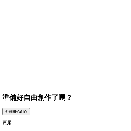
準備好自由創作了嗎？
免費開始創作
頁尾