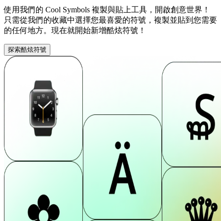
使用我們的 Cool Symbols 複製與貼上工具，開啟創意世界！
只需從我們的收藏中選擇您最喜愛的符號，複製並貼到您需要
的任何地方。現在就開始新增酷炫符號！
探索酷炫符號