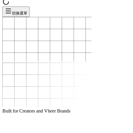
切換選單
Built for Creators and Vheer Brands