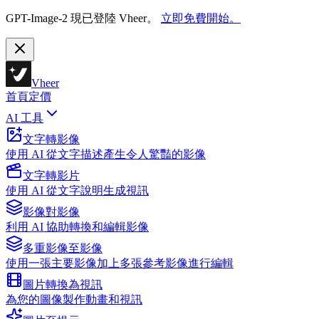
GPT-Image-2 現已登陸 Vheer。
立即免費開始。
Vheer
首頁
定價
AI 工具
文字轉影像
使用 AI 從文字描述產生令人驚豔的影像
文字轉影片
使用 AI 從文字說明生成視訊
影像對影像
利用 AI 協助轉換和編輯影像
多重影像至影像
使用一張主要影像加上多張參考影像進行編輯
圖片轉換為視訊
為您的圖像製作動畫和視訊