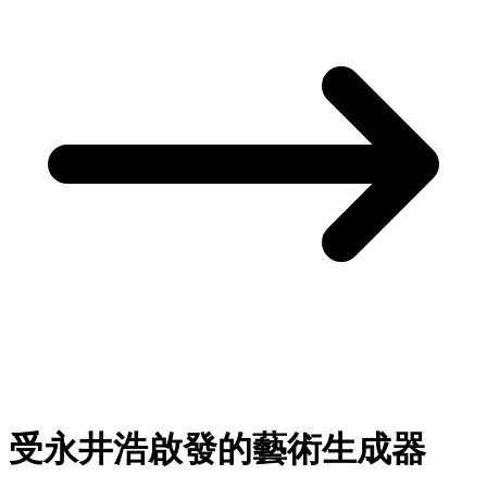
受永井浩啟發的藝術生成器