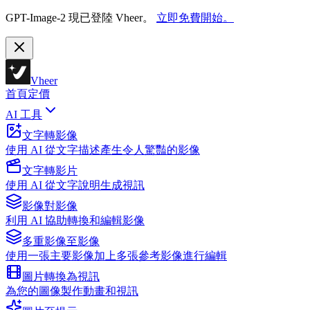
GPT-Image-2 現已登陸 Vheer。
立即免費開始。
Vheer
首頁
定價
AI 工具
文字轉影像
使用 AI 從文字描述產生令人驚豔的影像
文字轉影片
使用 AI 從文字說明生成視訊
影像對影像
利用 AI 協助轉換和編輯影像
多重影像至影像
使用一張主要影像加上多張參考影像進行編輯
圖片轉換為視訊
為您的圖像製作動畫和視訊