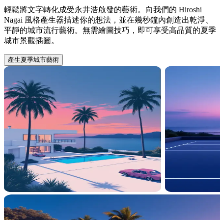
輕鬆將文字轉化成受永井浩啟發的藝術。向我們的 Hiroshi
Nagai 風格產生器描述你的想法，並在幾秒鐘內創造出乾淨、
平靜的城市流行藝術。無需繪圖技巧，即可享受高品質的夏季
城市景觀插圖。
產生夏季城市藝術