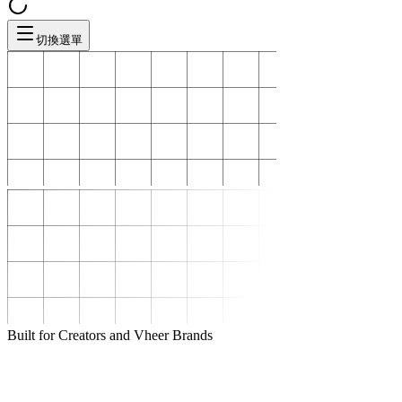
切換選單
Built for Creators and Vheer Brands