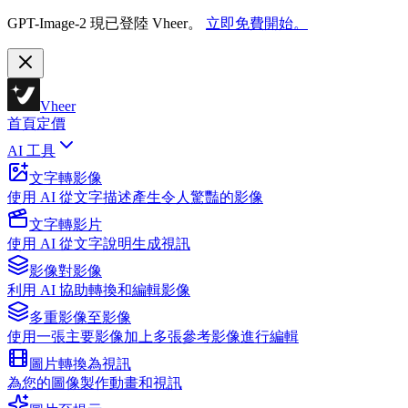
GPT-Image-2 現已登陸 Vheer。
立即免費開始。
Vheer
首頁
定價
AI 工具
文字轉影像
使用 AI 從文字描述產生令人驚豔的影像
文字轉影片
使用 AI 從文字說明生成視訊
影像對影像
利用 AI 協助轉換和編輯影像
多重影像至影像
使用一張主要影像加上多張參考影像進行編輯
圖片轉換為視訊
為您的圖像製作動畫和視訊