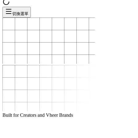
切換選單
Built for Creators and Vheer Brands