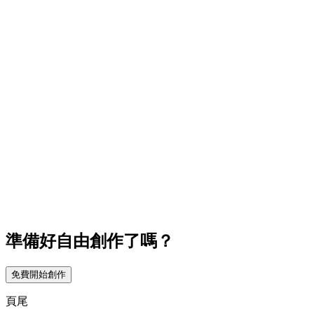
準備好自由創作了嗎？
免費開始創作
頁尾