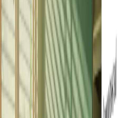
所有處理過程完全在您的瀏覽器中進行 - 無須上傳至外部伺服
器、無須註冊、無水印 - 因此您的檔案保持隱私，並在完成後
自動刪除。
如何選擇輸出格式和解析度？
選擇 MP4 或 WebM 作為輸出，然後從「解析度」下拉選擇
480p、720p 或 1080p，再按「壓縮」。
在哪裡可以看到壓縮機詳細資訊？