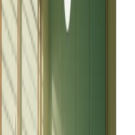
我可以壓縮哪些視訊格式？