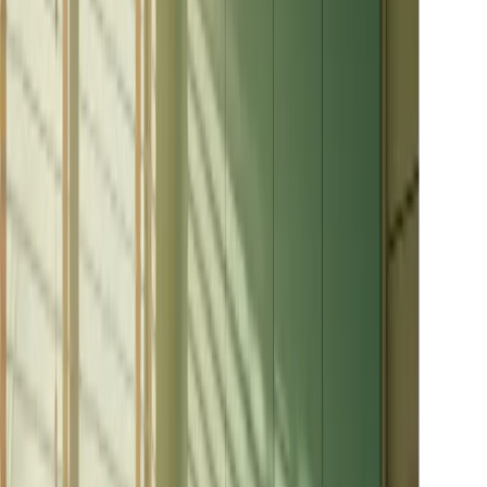
Vheer 支援所有常用的輸入格式：MP4、AVI、MKV、MOV
和 WEBM，因此您幾乎可以縮小任何標準視訊檔案。
我可以在不降低品質的情況下壓縮影片嗎？
是的！Vheer 採用先進的感知調整壓縮技術，可大幅降低檔案
大小，同時保持清晰的細節和流暢的播放。
壓縮期間我的視訊是否安全？