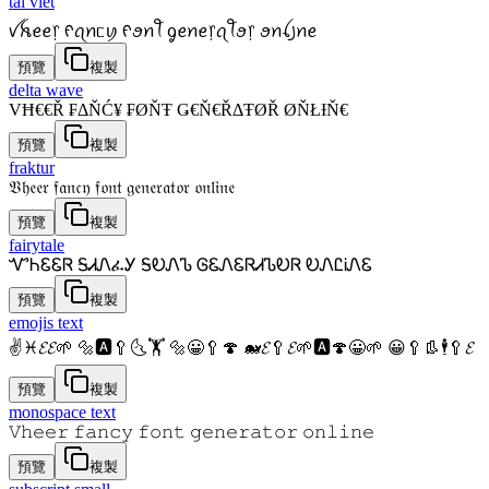
tai viet
ꪜꫝꫀꫀ᥅ ᠻꪖꪀᥴꪗ ᠻꪮꪀꪻ ᧁꫀꪀꫀ᥅ꪖꪻꪮ᥅ ꪮꪀꪶ꠸ꪀꫀ
預覽
複製
delta wave
VĦ€€Ř ₣ΔŇĆ¥ ₣ØŇŦ Ǥ€Ň€ŘΔŦØŘ ØŇŁƗŇ€
預覽
複製
fraktur
𝔙𝔥𝔢𝔢𝔯 𝔣𝔞𝔫𝔠𝔶 𝔣𝔬𝔫𝔱 𝔤𝔢𝔫𝔢𝔯𝔞𝔱𝔬𝔯 𝔬𝔫𝔩𝔦𝔫𝔢
預覽
複製
fairytale
ᏉᏂᏋᏋᏒ ᎦᏗᏁፈᎩ ᎦᎧᏁᏖ ᎶᏋᏁᏋᏒᏗᏖᎧᏒ ᎧᏁᏝᎥᏁᏋ
預覽
複製
emojis text
✌♓𝓔𝓔🌱 🔩🅰🥄🌜🏋 🔩😀🥄🍄 🐋𝓔🥄𝓔🌱🅰🍄😀🌱 😀🥄👢🕴🥄𝓔
預覽
複製
monospace text
𝚅𝚑𝚎𝚎𝚛 𝚏𝚊𝚗𝚌𝚢 𝚏𝚘𝚗𝚝 𝚐𝚎𝚗𝚎𝚛𝚊𝚝𝚘𝚛 𝚘𝚗𝚕𝚒𝚗𝚎
預覽
複製