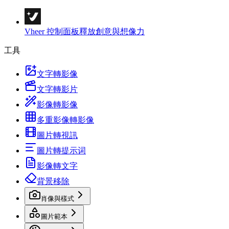
Vheer 控制面板
釋放創意與想像力
工具
文字轉影像
文字轉影片
影像轉影像
多重影像轉影像
圖片轉視訊
圖片轉提示词
影像轉文字
背景移除
肖像與樣式
圖片範本