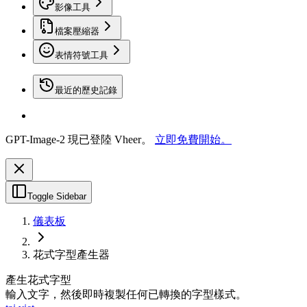
影像工具
檔案壓縮器
表情符號工具
最近的歷史記錄
GPT-Image-2 現已登陸 Vheer。
立即免費開始。
Toggle Sidebar
儀表板
花式字型產生器
產生花式字型
輸入文字，然後即時複製任何已轉換的字型樣式。