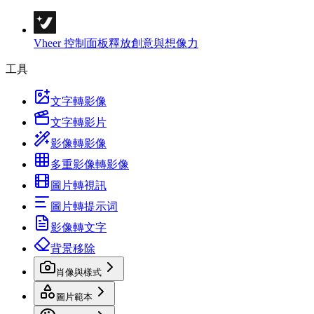
Vheer 控制面板
釋放創意與想像力
工具
文字轉影像
文字轉影片
影像轉影像
多重影像轉影像
圖片轉視訊
圖片轉提示词
影像轉文字
背景移除
肖像與樣式
圖片範本