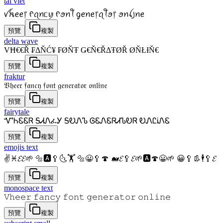
tai viet
ꪜꫝꫀꫀ᥅ ᠻꪖꪀᥴꪗ ᠻꪮꪀꪻ ᧁꫀꪀꫀ᥅ꪖꪻꪮ᥅ ꪮꪀꪶ꠸ꪀꫀ
預覽
複製
delta wave
VĦ€€Ř ₣ΔŇĆ¥ ₣ØŇŦ Ǥ€Ň€ŘΔŦØŘ ØŇŁƗŇ€
預覽
複製
fraktur
𝔙𝔥𝔢𝔢𝔯 𝔣𝔞𝔫𝔠𝔶 𝔣𝔬𝔫𝔱 𝔤𝔢𝔫𝔢𝔯𝔞𝔱𝔬𝔯 𝔬𝔫𝔩𝔦𝔫𝔢
預覽
複製
fairytale
ᏉᏂᏋᏋᏒ ᎦᏗᏁፈᎩ ᎦᎧᏁᏖ ᎶᏋᏁᏋᏒᏗᏖᎧᏒ ᎧᏁᏝᎥᏁᏋ
預覽
複製
emojis text
✌♓𝓔𝓔🌱 🔩🅰🥄🌜🏋 🔩😀🥄🍄 🐋𝓔🥄𝓔🌱🅰🍄😀🌱 😀🥄👢🕴🥄𝓔
預覽
複製
monospace text
𝚅𝚑𝚎𝚎𝚛 𝚏𝚊𝚗𝚌𝚢 𝚏𝚘𝚗𝚝 𝚐𝚎𝚗𝚎𝚛𝚊𝚝𝚘𝚛 𝚘𝚗𝚕𝚒𝚗𝚎
預覽
複製