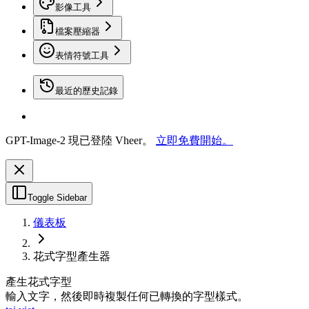
影像工具
檔案壓縮器
表情符號工具
最近的歷史記錄
GPT-Image-2 現已登陸 Vheer。
立即免費開始。
Toggle Sidebar
儀表板
花式字型產生器
產生花式字型
輸入文字，然後即時複製任何已轉換的字型樣式。