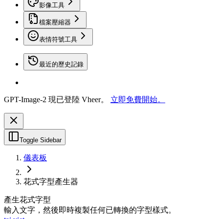
影像工具
檔案壓縮器
表情符號工具
最近的歷史記錄
GPT-Image-2 現已登陸 Vheer。
立即免費開始。
Toggle Sidebar
儀表板
花式字型產生器
產生花式字型
輸入文字，然後即時複製任何已轉換的字型樣式。