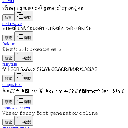
tai viet
ꪜꫝꫀꫀ᥅ ᠻꪖꪀᥴꪗ ᠻꪮꪀꪻ ᧁꫀꪀꫀ᥅ꪖꪻꪮ᥅ ꪮꪀꪶ꠸ꪀꫀ
預覽
複製
delta wave
VĦ€€Ř ₣ΔŇĆ¥ ₣ØŇŦ Ǥ€Ň€ŘΔŦØŘ ØŇŁƗŇ€
預覽
複製
fraktur
𝔙𝔥𝔢𝔢𝔯 𝔣𝔞𝔫𝔠𝔶 𝔣𝔬𝔫𝔱 𝔤𝔢𝔫𝔢𝔯𝔞𝔱𝔬𝔯 𝔬𝔫𝔩𝔦𝔫𝔢
預覽
複製
fairytale
ᏉᏂᏋᏋᏒ ᎦᏗᏁፈᎩ ᎦᎧᏁᏖ ᎶᏋᏁᏋᏒᏗᏖᎧᏒ ᎧᏁᏝᎥᏁᏋ
預覽
複製
emojis text
✌♓𝓔𝓔🌱 🔩🅰🥄🌜🏋 🔩😀🥄🍄 🐋𝓔🥄𝓔🌱🅰🍄😀🌱 😀🥄👢🕴🥄𝓔
預覽
複製
monospace text
𝚅𝚑𝚎𝚎𝚛 𝚏𝚊𝚗𝚌𝚢 𝚏𝚘𝚗𝚝 𝚐𝚎𝚗𝚎𝚛𝚊𝚝𝚘𝚛 𝚘𝚗𝚕𝚒𝚗𝚎
預覽
複製