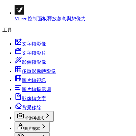
Vheer 控制面板
釋放創意與想像力
工具
文字轉影像
文字轉影片
影像轉影像
多重影像轉影像
圖片轉視訊
圖片轉提示词
影像轉文字
背景移除
肖像與樣式
圖片範本