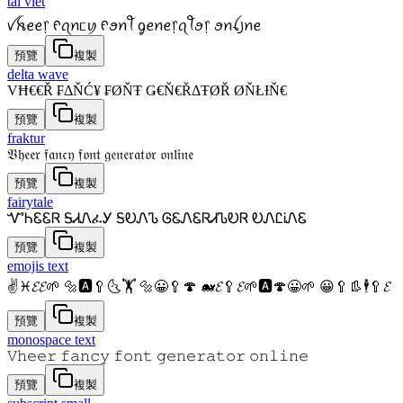
tai viet
ꪜꫝꫀꫀ᥅ ᠻꪖꪀᥴꪗ ᠻꪮꪀꪻ ᧁꫀꪀꫀ᥅ꪖꪻꪮ᥅ ꪮꪀꪶ꠸ꪀꫀ
預覽
複製
delta wave
VĦ€€Ř ₣ΔŇĆ¥ ₣ØŇŦ Ǥ€Ň€ŘΔŦØŘ ØŇŁƗŇ€
預覽
複製
fraktur
𝔙𝔥𝔢𝔢𝔯 𝔣𝔞𝔫𝔠𝔶 𝔣𝔬𝔫𝔱 𝔤𝔢𝔫𝔢𝔯𝔞𝔱𝔬𝔯 𝔬𝔫𝔩𝔦𝔫𝔢
預覽
複製
fairytale
ᏉᏂᏋᏋᏒ ᎦᏗᏁፈᎩ ᎦᎧᏁᏖ ᎶᏋᏁᏋᏒᏗᏖᎧᏒ ᎧᏁᏝᎥᏁᏋ
預覽
複製
emojis text
✌♓𝓔𝓔🌱 🔩🅰🥄🌜🏋 🔩😀🥄🍄 🐋𝓔🥄𝓔🌱🅰🍄😀🌱 😀🥄👢🕴🥄𝓔
預覽
複製
monospace text
𝚅𝚑𝚎𝚎𝚛 𝚏𝚊𝚗𝚌𝚢 𝚏𝚘𝚗𝚝 𝚐𝚎𝚗𝚎𝚛𝚊𝚝𝚘𝚛 𝚘𝚗𝚕𝚒𝚗𝚎
預覽
複製