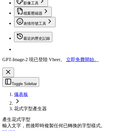
影像工具
檔案壓縮器
表情符號工具
最近的歷史記錄
GPT-Image-2 現已登陸 Vheer。
立即免費開始。
Toggle Sidebar
儀表板
花式字型產生器
產生花式字型
輸入文字，然後即時複製任何已轉換的字型樣式。