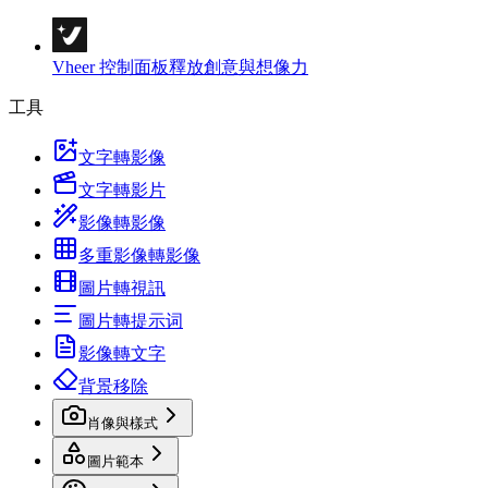
Vheer 控制面板
釋放創意與想像力
工具
文字轉影像
文字轉影片
影像轉影像
多重影像轉影像
圖片轉視訊
圖片轉提示词
影像轉文字
背景移除
肖像與樣式
圖片範本